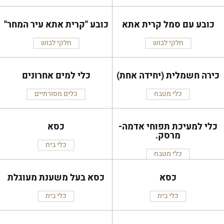
כובע עם סמל קרית אתא
כובע ''קרית אתא עיר המחר''
חלקי לבוש
חלקי לבוש
כירה חשמלית (יחידה אחת)
כלי למים אחרונים
כלי מטבח
כלים מסורתיים
כלי למעיכת תפוחי אדמה-
כסא
מרסק.
כלי בית
כלי מטבח
כסא
כסא בעל משענת מעוגלת
כלי בית
כלי בית