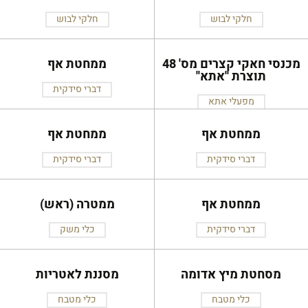
חלקי לבוש
חלקי לבוש
מכנסי חאקי קצרים מס' 48
ממחטת אף
תוצרת ''אתא''
דברי סידקית
מפעלי אתא
ממחטת אף
ממחטת אף
דברי סידקית
דברי סידקית
ממחטת אף
ממטרה (ראש)
דברי סידקית
כלי משק
מסחטת מיץ אדומה
מסננת לאטריות
כלי מטבח
כלי מטבח