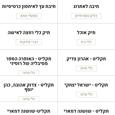
תיבה לאתרוג
תיבת עץ לאיחסון כרטיסיות
כלים מסורתיים
מפעלי אתא
תיק אוכל
תיק כלי רחצה לאישה
כלי בית
דברי סידקית
תקליט - אהרון צדיק
תקליט - האופרה הספר
מסיבליה של רוסיני
כלי נגינה
כלי נגינה
תקליט - ישראל יצחקי
תקליט - צדוק אהובה, כהן
יוסף
כלי נגינה
כלי נגינה
תקליט - שושנה דמארי
תקליט-שושנה דמארי