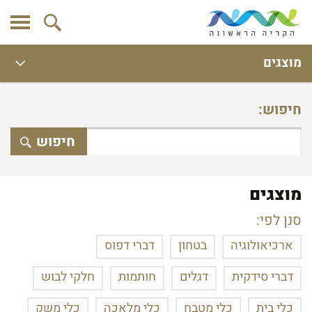
מוצגים
חיפוש:
חיפוש
מוצגים
סנן לפי:
ארכיאולוגיה
בטחון
דברי דפוס
דברי סידקית
דגלים
חותמות
חלקי לבוש
כלי בית
כלי מטבח
כלי מלאכה
כלי משק