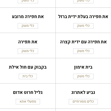
כלי משק
כלי משק
את חפירה בעלת ידית ברזל
את חפירה מרובע
כלי משק
כלי משק
את חפירה עם ידית קצרה
את תפירה
כלי משק
כלי משק
בית אימון
בקבוק עם חול אילת
כלי משק
כלי בית
גביע לאתרוג
גליל חרוט אדום
כלים מסורתיים
מפעלי אתא