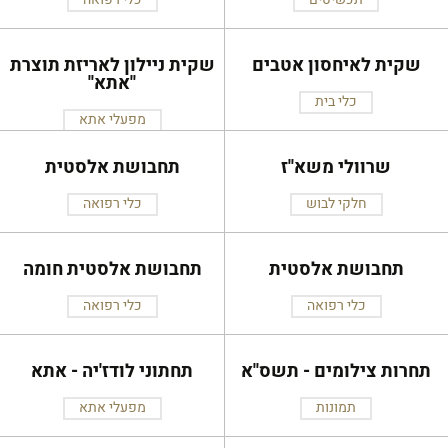
שקית לאיחסון אטבים
שקית ניילון לאריזת תוצרת
''אתא''
כלי בית
מפעלי אתא
שרוולי משא''ז
תחבושת אלסטית
חלקי לבוש
כלי רפואה
תחבושת אלסטית
תחבושת אלסטית חומה
כלי רפואה
כלי רפואה
תחרות צילומים - תשס''א
תחתוני לודז'יה - אתא
תמונות
מפעלי אתא