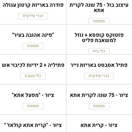
עיצוב בול - 75 שנה לקרית
פודרה באריזת קרטון עגולה
אתא
דברי סידקית
תמונות
פזטוקס קופסא + נוזל
''פינה אהובה בעיר''
למשאבת פליט
תמונות
כלי בית
פתיל אסבסט באריזת נייר
פתיליה + 2 ידיות לכיבוי אש
דברי סידקית
כלי מטבח
ציור - 75 שנה לקרית אתא
ציור - ''מפעל אתא''
תמונות
תמונות
ציור - קרית אתא
ציור - ''קרית אתא קולאז' ''