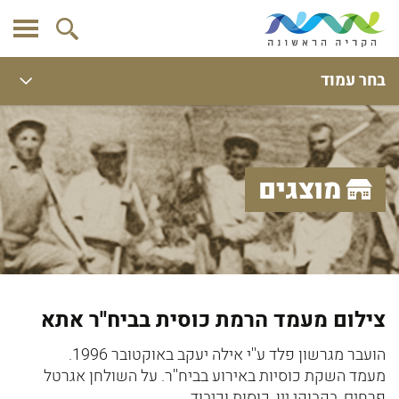
בחר עמוד
מוצגים
צילום מעמד הרמת כוסית בביח''ר אתא
הועבר מגרשון פלד ע''י אילה יעקב באוקטובר 1996.
מעמד השקת כוסיות באירוע בביח''ר. על השולחן אגרטל
פרחים, בקבוקי יין, כוסות וכיבוד.