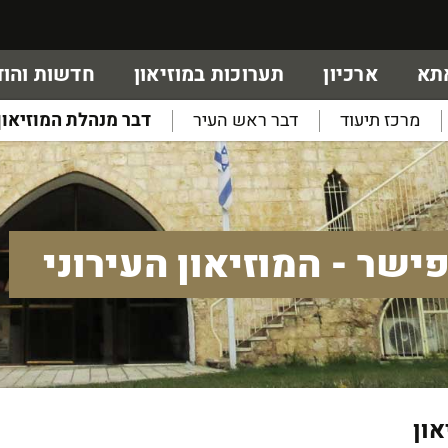
אתא
ארכיון
תערוכות במוזיאון
חדשות והוד
מרכז תיעוד
דבר ראש העיר
דבר מנהלת המוזיאון
ישר - המוזיאון העירוני
און