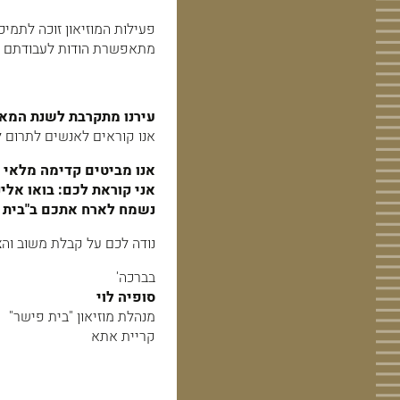
פעילות המוזיאון זוכה לתמי
מתאפשרת הודות לעבודתם המ
עירנו מתקרבת לשנת המא
אנו קוראים לאנשים לתרום למ
אנו מביטים קדימה מלאי תק
אני קוראת לכם: בואו אלינ
נשמח לארח אתכם ב"בית 
נודה לכם על קבלת משוב וה
בברכה'
סופיה לוי
מנהלת מוזיאון "בית פישר"
קריית אתא