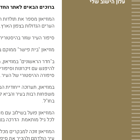
עלון הישוב שלי
ברוכים הבאים לאתר החדש 
הערים הגדולות בצפון הארץ.
סיפור העיר שזור בהיסטוריה
מוזיאון "בית פישר" ממוקם במבנה ייחודי, א
ב"חדר הראשונים" במוזיאון,
להיפגש עם זיכרונות וסיפורי
סיפורה ההיסטורי של העיר.
במוזיאון, תערוכה ייחודית
משפחות רבות בעיר והביא ל
בחו"ל.
המוזיאון פועל בשילוב עם מער
לכל גיל מותאמת הדרכה בנוש
המוזיאון זוכה למבקרים מכל
עיר הולדתם ולהכיר את סיפ