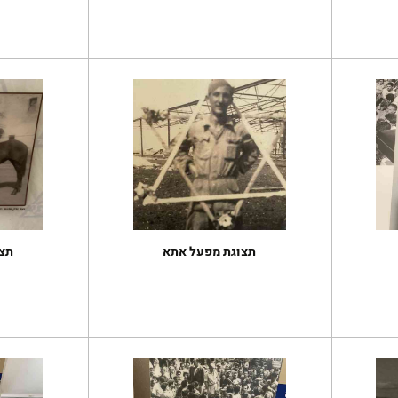
תצוגת מפעל אתא
תצ