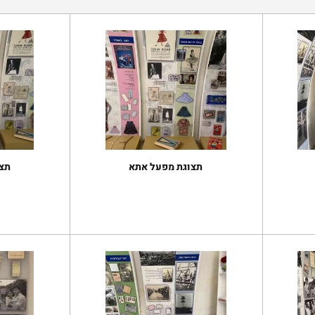
תצוגת מפעל אתא
תצ