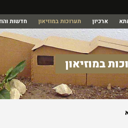
אתא
ארכיון
תערוכות במוזיאון
חדשות והוד
כות במוזיאון