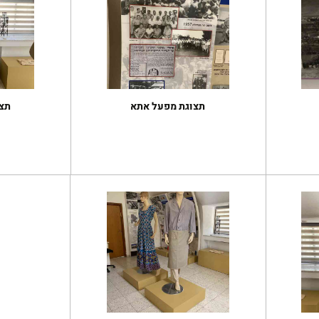
תצוגת מפעל אתא
תצ