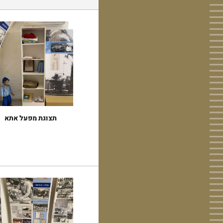
תצוגת מפעל אתא