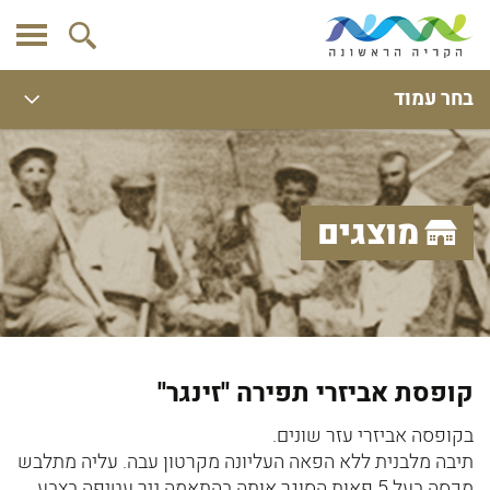
בחר עמוד
מוצגים
קופסת אביזרי תפירה ''זינגר''
בקופסה אביזרי עזר שונים.
תיבה מלבנית ללא הפאה העליונה מקרטון עבה. עליה מתלבש
מכסה בעל 5 פאות הסוגר אותה בהתאמה.ניר עטיפה בצבע