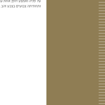
על פניה ואמצע דופן אחת עג
ותחתיתה צבועים בצבע זהב.