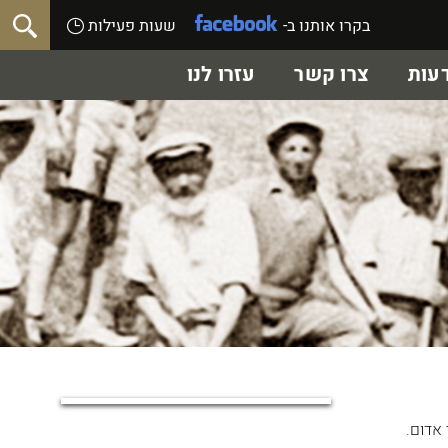
בקרו אותנו ב-
שעות פעילות
עות
צרו קשר
עזרו לנו
אדום.