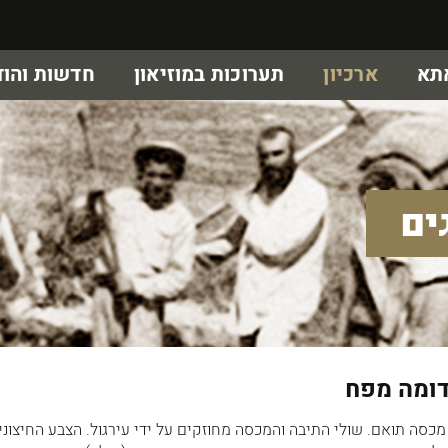
אתא
ארכיון
תערוכות במוזיאון
חדשות והוד
ים
דומה מפח
כסה תואם. שולי התיבה והמכסה מחוזקים על ידי עירגול. הצבע החיצוני 