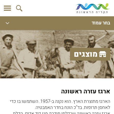
בחר עמוד
מוצגים
ארגז עזרה ראשונה
הארגז מתוצרת הארץ. הוא נקנה ב-1957. השתמשו בו כדי
לאחסן תרופות. בד"כ הונח בחדר האמבטיה.
ארגז עזרה ראשונה שבדלתו מודבק מגן דוד אדום. הדלת