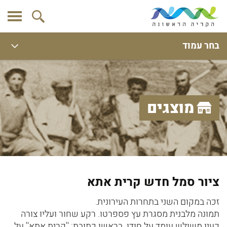
בחר עמוד
מוצגים
ציור סמל חדש קרית אתא
זכה במקום השני בתחרות העירונית.
תמונה מלבנית מסגרת עץ פספרטו. רקע שחור ועליו צורה
כעין משולש עומד על חודו. בראשו כתובת: ''קרית אתא'' על