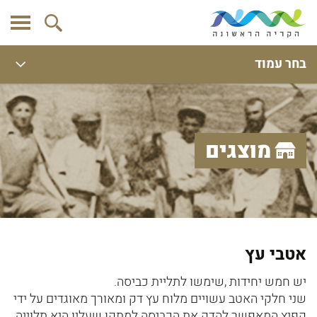
בחר עמוד
מוצגים
אטבי עץ
יש חמש יחידות ,שימשו לתליית כביסה.
שני חלקי האטב עשויים מלוח עץ דק ומאורך מאוגדים על ידי
קפיץ המאפשר להדק את הכביסה למתקן שעליו היא תלוייה