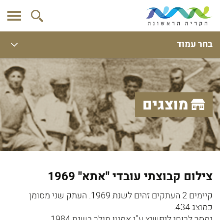
בחר עמוד
מוצגים
צילום קבוצתי עובדי ''אתא'' 1969
קיימים 2 העתקים זהים לשנת 1969. העתק שני מסומן
כמוצג 434.
נמסר לרוחי ליפשיץ ע''י אמנון מולר בשנת 1984