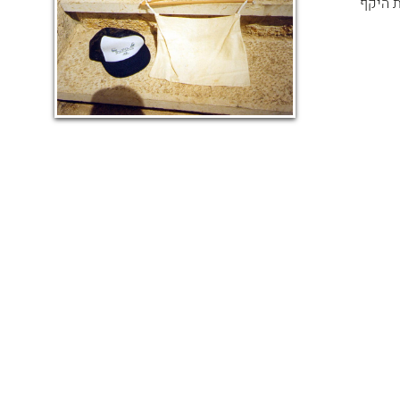
ת היקף