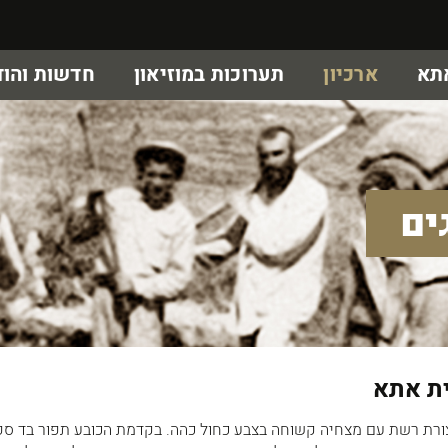
אתא
ארכיון
תערוכות במוזיאון
חדשות והוד
ים
ית אתא
ורת רשת עם מצחיה קשוחה בצבע כחול כהה. בקדמת הכובע תפור בד ספו