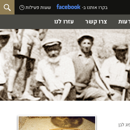
בקרו אותנו ב-
שעות פעילות
עות
צרו קשר
עזרו לנו
ג לבן