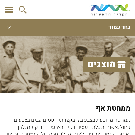
בחר עמוד
מוצגים
ממחטת אף
ממחטה מרובעת בצבע ב'ז. בקצוותיה פסים עבים בצבעים :
כחול ,אפור ותכלת. ופסים דקים בצבעים : ירוק זית ,לבן
ואפור. הפסים צבועים לאורכה ולרוחבה של הממחטה, וחוצים