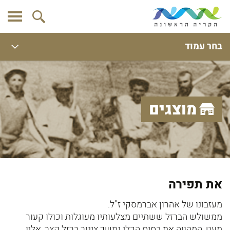
בחר עמוד
מוצגים
את תפירה
מעזבונו של אהרון אברמסקי ז''ל.
ממשולש הברזל ששתיים מצלעותיו מעוגלות וכולו קעור
מעט, המהווה את בסיס הכלי נמשך צינור ברזל קצר, אליו