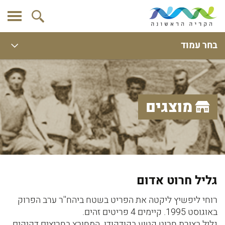
בחר עמוד
מוצגים
גליל חרוט אדום
רוחי ליפשיץ ליקטה את הפריט בשטח ביהח''ר ערב הפרוק
באוגוסט 1995. קיימים 4 פריטים זהים.
גליל בצורת חרוט קטוע בקודקודו. המחורץ בחריצים דקיקים