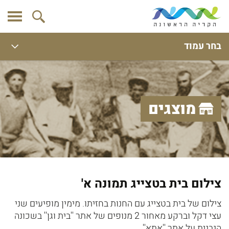
בחר עמוד
מוצגים
צילום בית בטצייג תמונה א'
צילום של בית בטצייג עם החנות בחזיתו. מימין מופיעים שני
עצי דקל וברקע מאחור 2 מנופים של אתר ''בית וגן'' בשכונה
הנבנית על אתר ''אתא''.