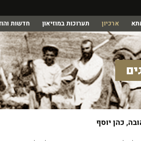
אתא
ארכיון
תערוכות במוזיאון
חדשות והוד
ים
בה, כהן יוסף