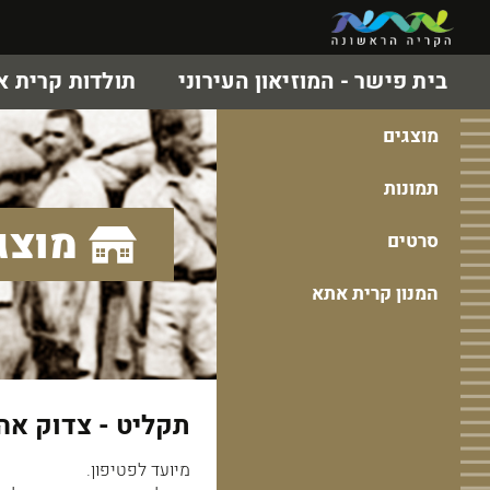
בית פישר - המוזיאון העירוני
תולדות קרית 
מוצגים
תמונות
מוצג
סרטים
המנון קרית אתא
תקליט - צדוק אהו
מיועד לפטיפון.