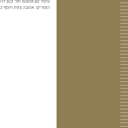
עיגול שבאמצעו חור קטן לה
הזמרים: אהובה צפת ויוסף כהן