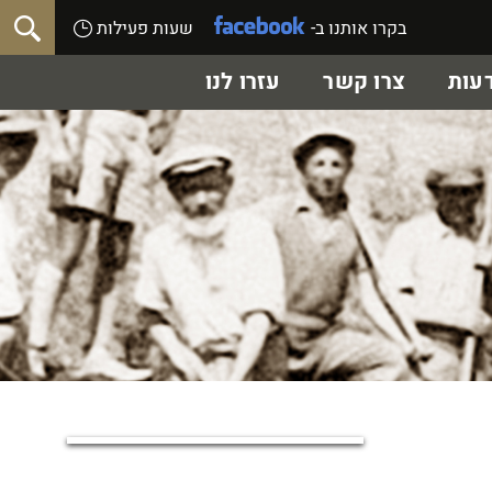
בקרו אותנו ב-
שעות פעילות
עות
צרו קשר
עזרו לנו