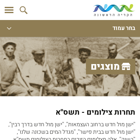
בחר עמוד
מוצגים
תחרות צילומים - תשס''א
''ישן מול חדש ברחוב העצמאות'', ''ישן מול חדש בדרך רבין'',
''ישן מול חדש בבית פישר'', ''מגדל המים בשכונה שלנו'',
''בשוק''. אלה תצלומים הזוכים בתחרות הצילומים תשס''א.