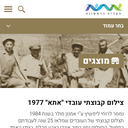
בחר עמוד
מוצגים
צילום קבוצתי עובדי ''אתא'' 1977
נמסר לרוחי ליפשיץ ע''י אמנון מולר בשנת 1984
תצלום קבוצתי של העובדים שמלאו 25 שנה לעבודתם
במפעל. התצלום נתון בתוך אוגדן בצבע תכלת. בצידו האחד