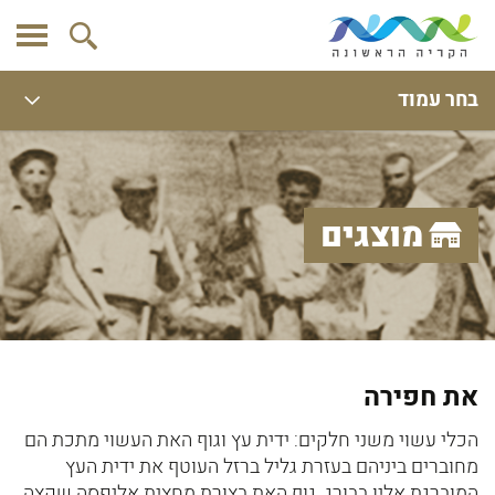
בחר עמוד
מוצגים
את חפירה
הכלי עשוי משני חלקים: ידית עץ וגוף האת העשוי מתכת הם
מחוברים ביניהם בעזרת גליל ברזל העוטף את ידית העץ
המוברגת אליו בבורג. גוף האת בצורת מחצית אליפסה שקצה