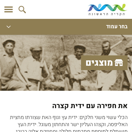
בחר עמוד
מוצגים
את חפירה עם ידית קצרה
הכלי עשוי משני חלקים: ידית עץ וגוף האת שצורתו מחצית
האליפסה, וקצהו העליון ישר והתחתון מעוגל. ידית העץ
מושחלת לתוספת מתכתית חלולה ומחוזקת אליה בבורג.