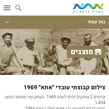
בחר עמוד
מוצגים
צילום קבוצתי עובדי ''אתא'' 1969
קיימים 2 עותקים זהים לשנת 1969. העתק שני מסומן כמוצג
434 ב'.
נמסר לרוחי ליפשיץ ע''י אמנון מולר בשנת 1984