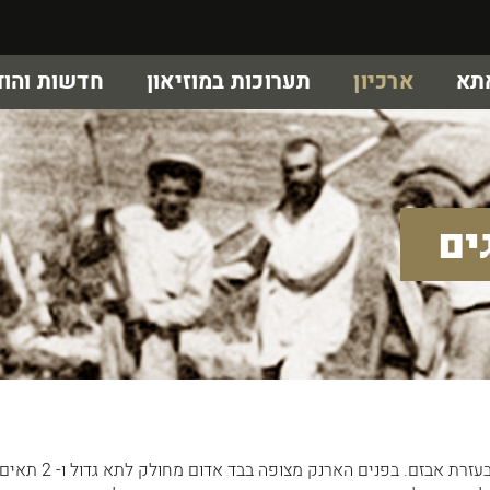
אתא
ארכיון
תערוכות במוזיאון
חדשות והוד
ים
ארנק נשי בצבע לבן הנפתח בעזרת אבזם. בפנים ה