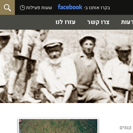
בקרו אותנו ב-
שעות פעילות
עות
צרו קשר
עזרו לנו
ארנק מצופה בבד אדום מחולק לתא גדול ו- 2 תאים קטנים