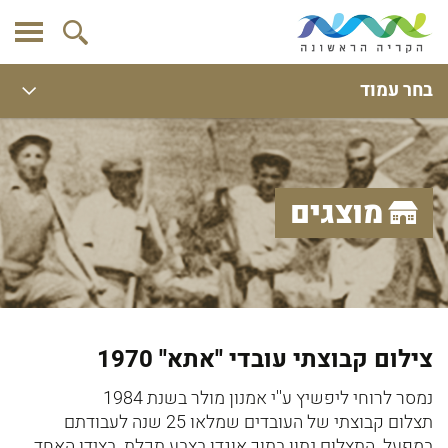
בחר עמוד
מוצגים
צילום קבוצתי עובדי ''אתא'' 1970
נמסר לרוחי ליפשיץ ע''י אמנון מולר בשנת 1984
תצלום קבוצתי של העובדים שמלאו 25 שנה לעבודתם
במפעל. התצלום נתון בתוך אוגדן בצבע תכלת. בצידו האחד