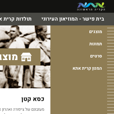
בית פישר - המוזיאון העירוני
תולדות קרית 
מוצגים
תמונות
מוצג
סרטים
המנון קרית אתא
כסא קטן
מעזבונם של ציפורה ואהרון 