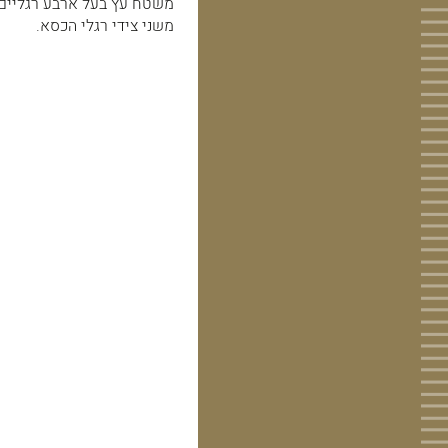
משטח עץ בעל ארבע רגליים 
משני צידי רגלי הכסא.