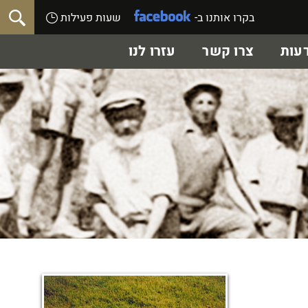
בקרו אותנו ב-
שעות פעילות
עות
צרו קשר
עזרו לנו