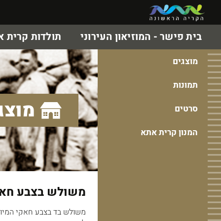
בית פישר - המוזיאון העירוני
תולדות קרית 
מוצגים
תמונות
מוצג
סרטים
המנון קרית אתא
משולש בצבע חא
משולש בד בצבע חאקי המיוע