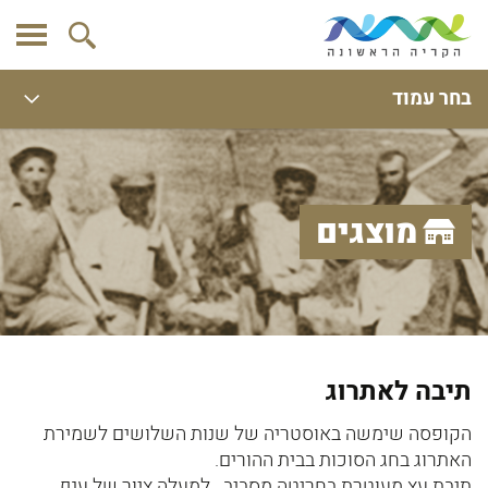
בחר עמוד
מוצגים
תיבה לאתרוג
הקופסה שימשה באוסטריה של שנות השלושים לשמירת
האתרוג בחג הסוכות בבית ההורים.
תיבת עץ מעוטרת בחריטה מסביב . למעלה ציור של ענף