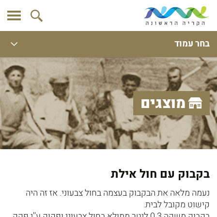
בחר עמוד
מוצגים
בקבוק עם חול אילת
נעמה מלאה את הבקבוק בעצמה בחול צבעוני. אז זה היה
קישוט מקובל לבית.
בקבוק משקה 0.3 ליטר ממולא בחול צבעוני ופקוק ע''י פקק