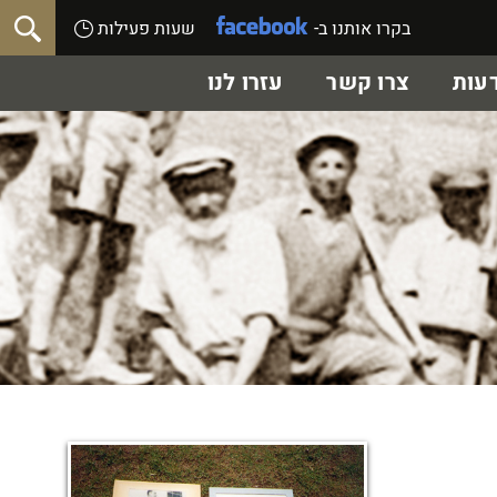
בקרו אותנו ב-
שעות פעילות
עות
צרו קשר
עזרו לנו