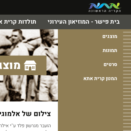
בית פישר - המוזיאון העירוני
תולדות קרית 
מוצגים
תמונות
מוצג
סרטים
המנון קרית אתא
צילום של אלמוגי 
הועבר מגרשון פלד ע''י אילה יע