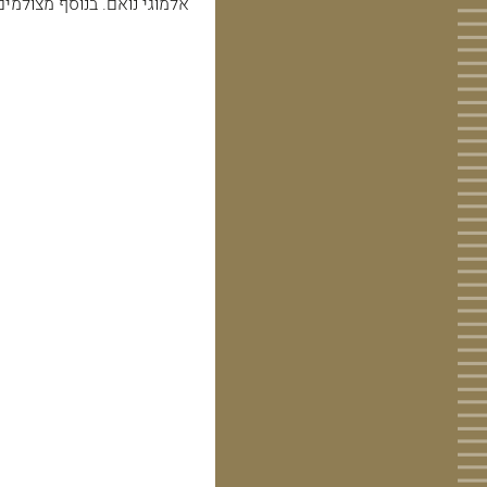
אלמוגי נואם. בנוסף מצולמים עוד 3 