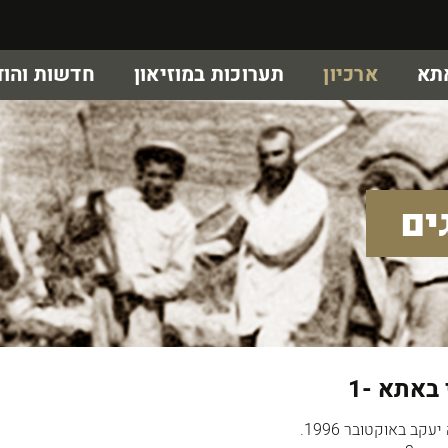
אתא
ארכיון
תערוכות במוזיאון
חדשות והוד
ים
באתא -1
קב באוקטובר 1996.