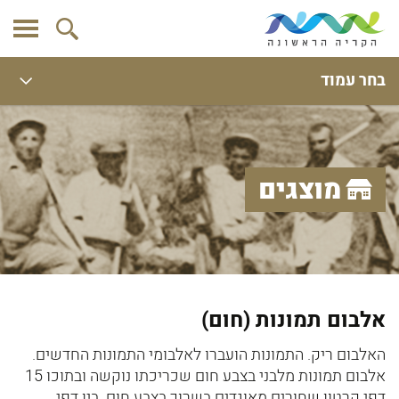
בחר עמוד
מוצגים
אלבום תמונות (חום)
האלבום ריק. התמונות הועברו לאלבומי התמונות החדשים.
אלבום תמונות מלבני בצבע חום שכריכתו נוקשה ובתוכו 15
דפי קרטון שחורים מאוגדים בשרוך בצבע חום. בין דפי