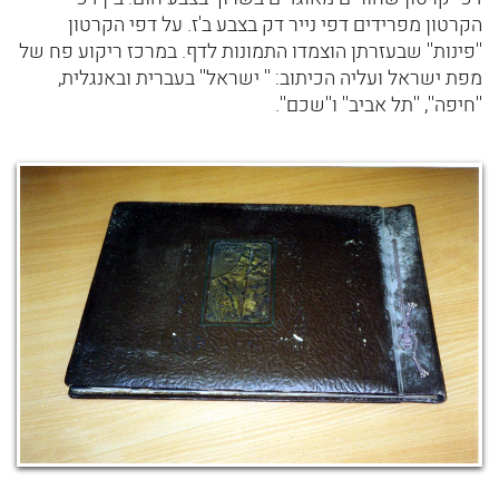
הקרטון מפרידים דפי נייר דק בצבע ב'ז. על דפי הקרטון
''פינות'' שבעזרתן הוצמדו התמונות לדף. במרכז ריקוע פח של
מפת ישראל ועליה הכיתוב: '' ישראל'' בעברית ובאנגלית,
''חיפה'', ''תל אביב'' ו''שכם''.