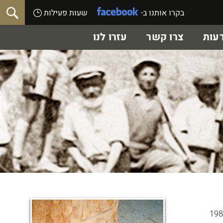
בקרו אותנו ב-
שעות פעילות
עות
צרו קשר
עזרו לנו
ם עסקו בפיתוח השטח בחצר בית מספר 21 ברחוב המייסדים, באוגוסט 1988