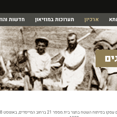
אתא
ארכיון
תערוכות במוזיאון
חדשות והוד
ים
הידית נחשפה בעת שפועלי