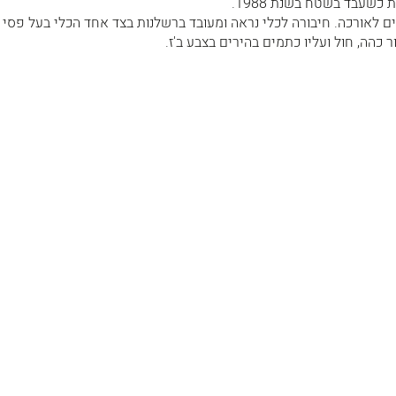
 כשעבד בשטח בשנת 1988.
ים לאורכה. חיבורה לכלי נראה ומעובד ברשלנות בצד אחד הכלי בעל פסי 
ר כהה, חול ועליו כתמים בהירים בצבע ב'ז.