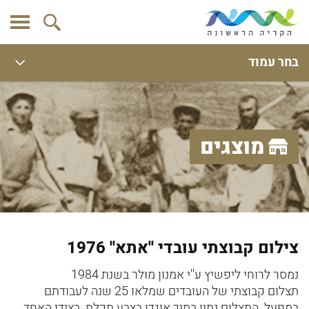
בחר עמוד
מוצגים
צילום קבוצתי עובדי ''אתא'' 1976
נמסר לרוחי ליפשיץ ע''י אמנון מולר בשנת 1984
תצלום קבוצתי של העובדים שמלאו 25 שנה לעבודתם
במפעל. התצלום נתון בתוך אוגדן בצבע תכלת. בצידו האחד