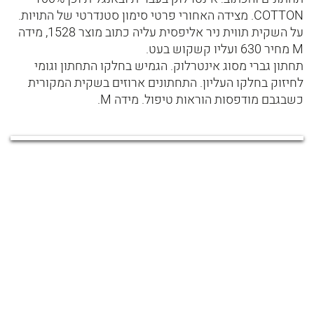
COTTON. מצידה האחורי פרטי סימון סטנדרטי של התויות.
על השקית תווית ניר אליפסית עליה כתוב מוצר 1528, מידה
M מחיר 630 ועליו קשקוש בעט.
תחתון גברי מסוג אינטרלוק. הגמיש בחלקו התחתון וגומי
לחיזוק בחלקו העליון. התחתונים ארוזים בשקית המקורית
כשבגבם מודפסות הוראות טיפול. מידה M.