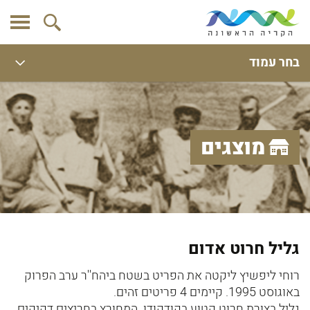
בחר עמוד
מוצגים
גליל חרוט אדום
רוחי ליפשיץ ליקטה את הפריט בשטח ביהח''ר ערב הפרוק
באוגוסט 1995. קיימים 4 פריטים זהים.
גליל בצורת חרוט קטוע בקודקודו. המחורץ בחריצים דקיקים