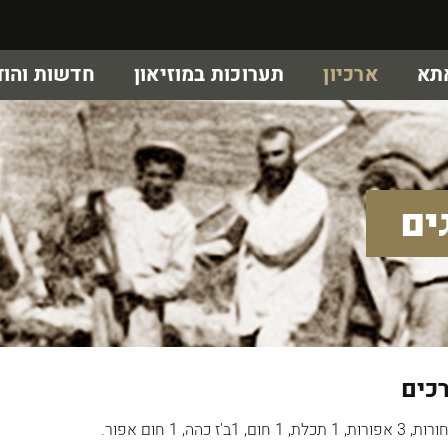
אתא
ארכיון
תערוכות במוזיאון
חדשות והוד
ים
רכים