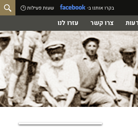
בקרו אותנו ב-
שעות פעילות
עות
צרו קשר
עזרו לנו