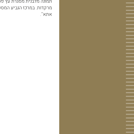
תמונה מלבנית מסגרת עץ פספר
אתא''.