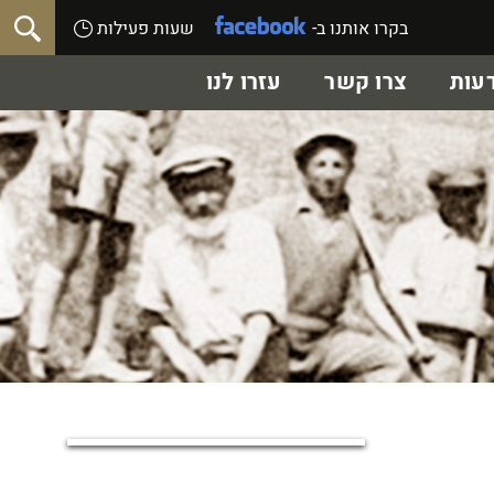
בקרו אותנו ב-
שעות פעילות
עות
צרו קשר
עזרו לנו