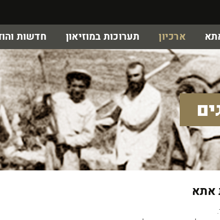
אתא
ארכיון
תערוכות במוזיאון
חדשות והוד
ים
 אתא