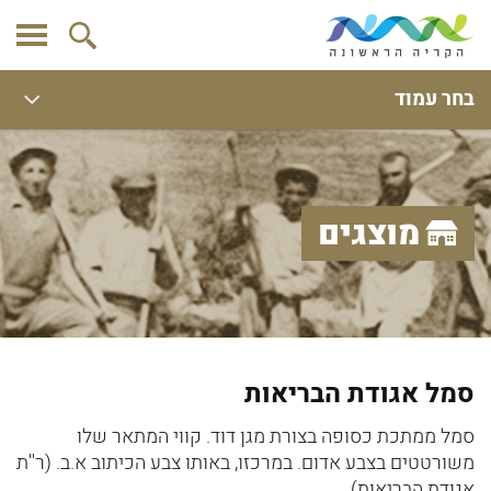
בחר עמוד
מוצגים
סמל אגודת הבריאות
סמל ממתכת כסופה בצורת מגן דוד. קווי המתאר שלו
משורטטים בצבע אדום. במרכזו, באותו צבע הכיתוב א.ב. (ר''ת
אגודת הבריאות).