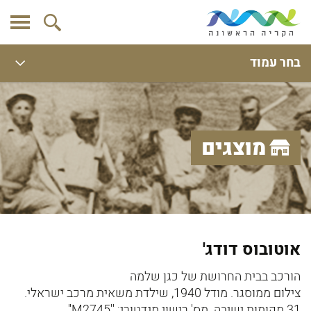
בחר עמוד
מוצגים
אוטובוס דודג'
הורכב בבית החרושת של כגן שלמה
צילום ממוסגר. מודל 1940, שילדת משאית מרכב ישראלי.
31 מקומות ישיבה. מס' רישוי מנדטורי: ''M2745''