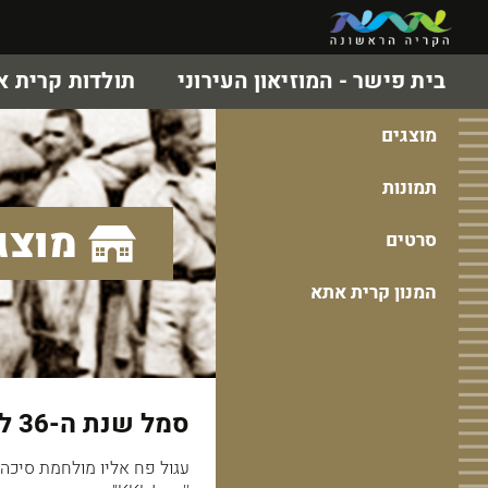
בית פישר - המוזיאון העירוני
תולדות קרית 
מוצגים
תמונות
מוצג
סרטים
המנון קרית אתא
סמל שנת ה-36 לישראל (כתום)
עגול פח אליו מולחמת סיכה 