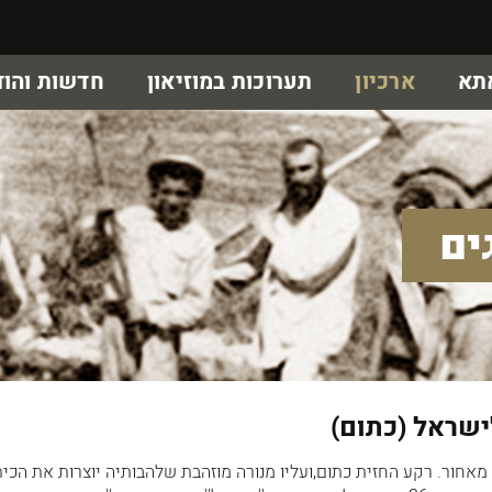
אתא
ארכיון
תערוכות במוזיאון
חדשות והוד
ים
מאחור. רקע החזית כתום,ועליו מנורה מוזהבת שלהבותיה יוצרות את הכית