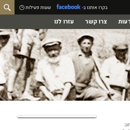
בקרו אותנו ב-
שעות פעילות
עות
צרו קשר
עזרו לנו
וב: