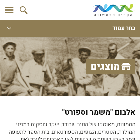
בחר עמוד
מוצגים
אלבום ''משמר וספורט''
התמונות, מאוספו של הנער שרודר, יעקב עוסקות במגיני
המולדת, הנוטרים, הצופים, הספורטאים, בית הספר לתעופה
ונמל בארץ בשנות השלושים ו/או הארבעים לערך (אין