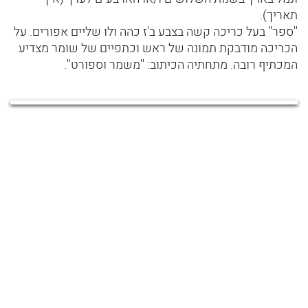
תאריך).
''ספר'' בעל כריכה קשה בצבע ב'ז כהה ולו שליים אפורים. על
הכריכה מודבקת תמונה של ראש וכתפיים של שומר מצדיע
המכתיף רובה. מתחתיה הכיתוב: ''משמר וספורט''.