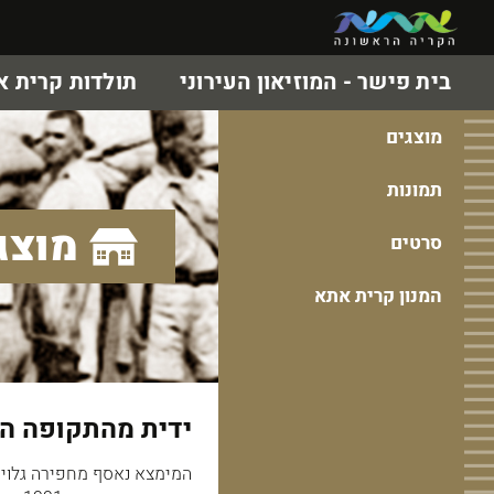
בית פישר - המוזיאון העירוני
תולדות קרית 
מוצגים
תמונות
מוצג
סרטים
המנון קרית אתא
ידית מהתקופה ה
המימצא נאסף מחפירה גלויה 