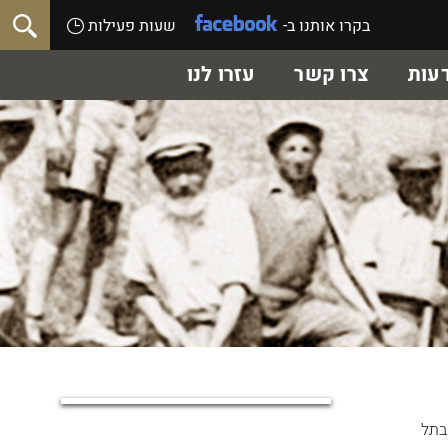
בקרו אותנו ב-
שעות פעילות
עות
צרו קשר
עזרו לנו
בתל