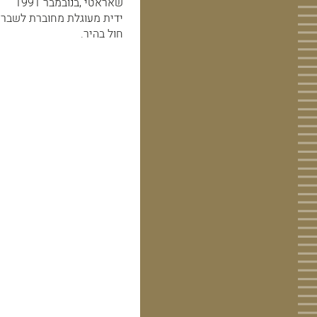
שאראטי ,בנובמבר 1991
ידית מעוגלת מחוברת לשבר כ
חול בהיר.