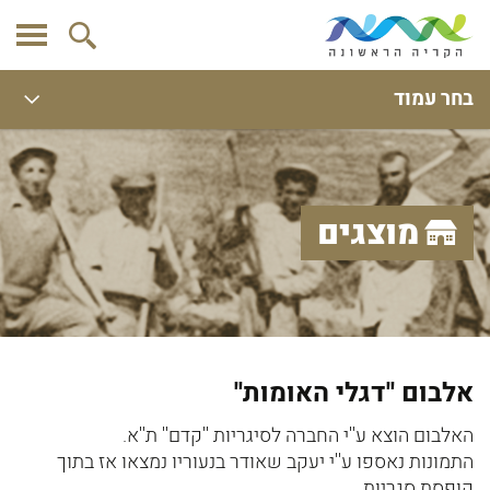
בחר עמוד
מוצגים
אלבום ''דגלי האומות''
האלבום הוצא ע''י החברה לסיגריות ''קדם'' ת''א.
התמונות נאספו ע''י יעקב שאודר בנעוריו נמצאו אז בתוך
קופסת סגריות.