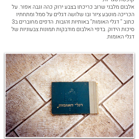
אלבום מלבני שרוב כריכתו בצבע ירוק כהה וגבה אפור. על
הכריכה מוטבע ציור ובו שלושה דגלים על סמל ומתחתיו
כתוב '' דגלי האומות'' באותיות זהובות. הדפים מחוברים ב3
סיכות הידוק. בדפי האלבום מודבקות תמונות צבעוניות של
דגלי האומות.