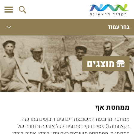
בחר עמוד
מוצגים
ממחטת אף
ממחטה מרובעת המשובצת ריבועים ריבועים במרכזה.
בקצוותיה 3 פסים דקים צבועים לכל אורכה ורוחבה של
הממחטה. הממחטה משובצת בצבעים : בורדו, אפור, בורדו