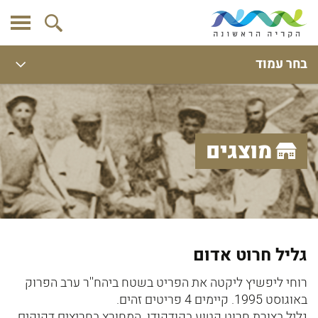
בחר עמוד
מוצגים
גליל חרוט אדום
רוחי ליפשיץ ליקטה את הפריט בשטח ביהח''ר ערב הפרוק
באוגוסט 1995. קיימים 4 פריטים זהים.
גליל בצורת חרוט קטוע בקודקודו. המחורץ בחריצים דקיקים