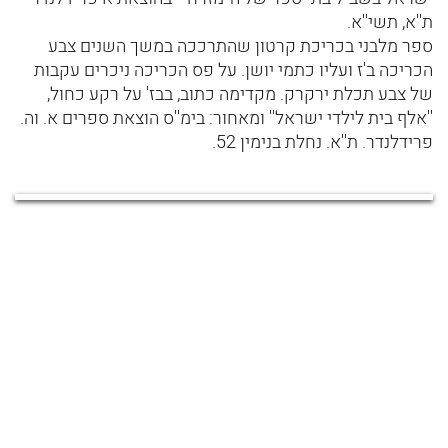
ת''א, תשי''א.
ספר מלבני בכריכת קרטון שהתרככה במשך השנים צבע
הכריכה ב'ז ועליו כתמי יושן. על פס הכריכה ניכרים עקבות
של צבע תכלת ירקרק. מקדימה כתוב, בבז' על רקע כחול,
''אלף בית לילדי ישראל'' ומאחור: בימ''ס הוצאת ספרים א. וה.
פרידלנדר. ת''א. נחלת בנימין 52.