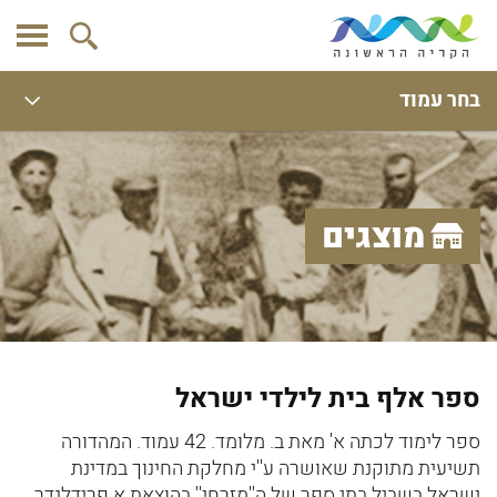
בחר עמוד
מוצגים
ספר אלף בית לילדי ישראל
ספר לימוד לכתה א' מאת ב. מלומד. 42 עמוד. המהדורה
תשיעית מתוקנת שאושרה ע''י מחלקת החינוך במדינת
ישראל בשביל בתי ספר של ה''מזרחי'' בהוצאת א פרידלנדר