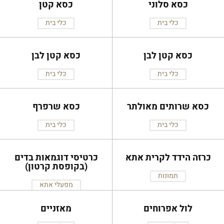
כסא סלוני
כסא קטן
כלי בית
כלי בית
כסא קטן לבן
כסא קטן לבן
כלי בית
כלי בית
כסא שרותים מאולתר
כסא שרפרף
כלי בית
כלי בית
כרזה הידד לקרית אתא
כרטיסי דוגמאות בדים
(בקופסת קרטון)
תמונות
מפעלי אתא
לול אפרוחים
מאזניים