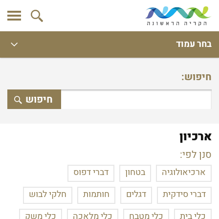
בחר עמוד
חיפוש:
חיפוש
ארכיון
סנן לפי:
ארכיאולוגיה
בטחון
דברי דפוס
דברי סידקית
דגלים
חותמות
חלקי לבוש
כלי בית
כלי מטבח
כלי מלאכה
כלי משק