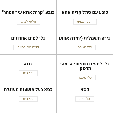
כובע עם סמל קרית אתא
כובע ''קרית אתא עיר המחר''
חלקי לבוש
חלקי לבוש
כירה חשמלית (יחידה אחת)
כלי למים אחרונים
כלי מטבח
כלים מסורתיים
כלי למעיכת תפוחי אדמה-
כסא
מרסק.
כלי בית
כלי מטבח
כסא
כסא בעל משענת מעוגלת
כלי בית
כלי בית