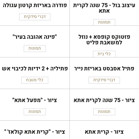
עיצוב בול - 75 שנה לקרית
פודרה באריזת קרטון עגולה
אתא
דברי סידקית
תמונות
פזטוקס קופסא + נוזל
''פינה אהובה בעיר''
למשאבת פליט
תמונות
כלי בית
פתיל אסבסט באריזת נייר
פתיליה + 2 ידיות לכיבוי אש
דברי סידקית
כלי מטבח
ציור - 75 שנה לקרית אתא
ציור - ''מפעל אתא''
תמונות
תמונות
ציור - קרית אתא
ציור - ''קרית אתא קולאז' ''