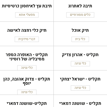
תיבה לאתרוג
תיבת עץ לאיחסון כרטיסיות
כלים מסורתיים
מפעלי אתא
תיק אוכל
תיק כלי רחצה לאישה
כלי בית
דברי סידקית
תקליט - אהרון צדיק
תקליט - האופרה הספר
מסיבליה של רוסיני
כלי נגינה
כלי נגינה
תקליט - ישראל יצחקי
תקליט - צדוק אהובה, כהן
יוסף
כלי נגינה
כלי נגינה
תקליט - שושנה דמארי
תקליט-שושנה דמארי