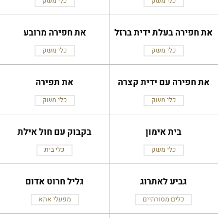
כלי משק
כלי משק
את חפירה בעלת ידית ברזל
את חפירה מרובע
כלי משק
כלי משק
את חפירה עם ידית קצרה
את תפירה
כלי משק
כלי משק
בית אימון
בקבוק עם חול אילת
כלי משק
כלי בית
גביע לאתרוג
גליל חרוט אדום
כלים מסורתיים
מפעלי אתא