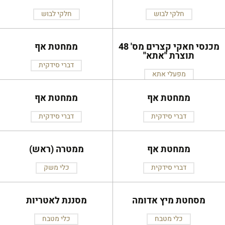
חלקי לבוש
חלקי לבוש
מכנסי חאקי קצרים מס' 48
ממחטת אף
תוצרת ''אתא''
דברי סידקית
מפעלי אתא
ממחטת אף
ממחטת אף
דברי סידקית
דברי סידקית
ממחטת אף
ממטרה (ראש)
דברי סידקית
כלי משק
מסחטת מיץ אדומה
מסננת לאטריות
כלי מטבח
כלי מטבח