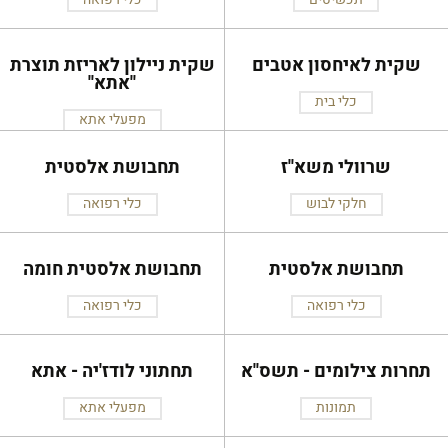
שקית לאיחסון אטבים
שקית ניילון לאריזת תוצרת
''אתא''
כלי בית
מפעלי אתא
שרוולי משא''ז
תחבושת אלסטית
חלקי לבוש
כלי רפואה
תחבושת אלסטית
תחבושת אלסטית חומה
כלי רפואה
כלי רפואה
תחרות צילומים - תשס''א
תחתוני לודז'יה - אתא
תמונות
מפעלי אתא