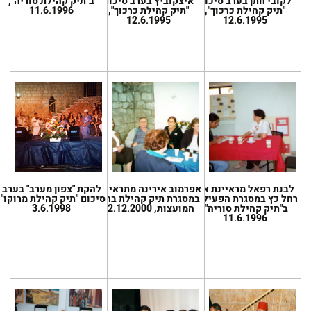
לקובי חתן בערב סיכום
איצקוביץ בערב סיכום
ב"תיק קהילת סוריה",
"תיק קהילת כרכוך",
"תיק קהילת כרכוך",
11.6.1996
12.6.1995
12.6.1995
לבנת רפאל מראיינת את
אפרמוב אירינה מתראיינת
להקת "צפון מערב" בערב
רחל כץ במסגרת הפעילות
במסגרת תיק קהילת ברית
סיכום "תיק קהילת מרוקו",
ב"תיק קהילת סוריה",
המועצות, 12.12.2000
3.6.1998
11.6.1996