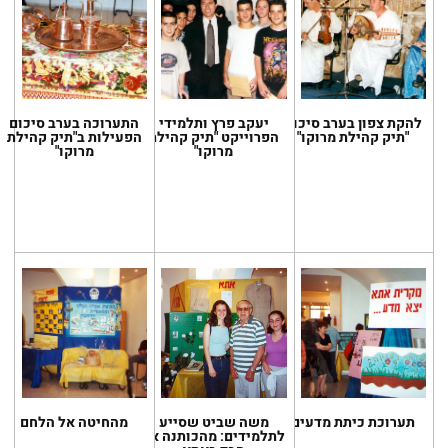
להקת צפון בערב סיכום
יעקב פרץ ותלמידי
התערוכה בערב סיכום
"תיק קהילת מרוקו"
הפרוייקט "תיק קהילת
הפעילות ב"תיק קהילת
מרוקו"
מרוקו"
תערוכת כיתת מדעים
משה שביט שסייע
מהחיטה אל הלחם
לתלמידים: מהכותנה אל