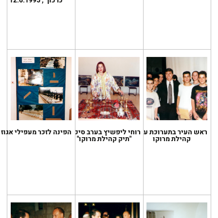
כרכוך", 12.6.1995
ראש העיר בתערוכת ערב
רוחי ליפשיץ בערב סיכום
הפינה לזכר מעפילי אגוז
קהילת מרוקו
"תיק קהילת מרוקו"