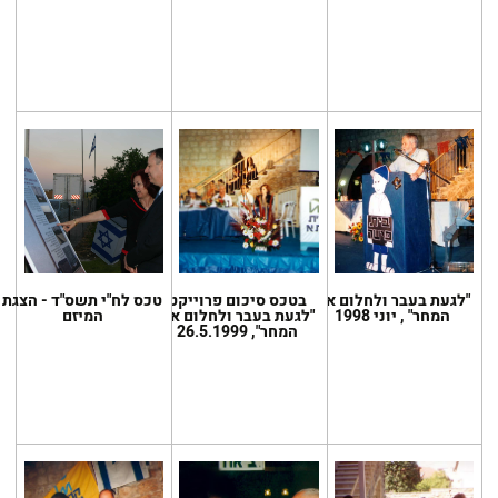
"לגעת בעבר ולחלום את
בטכס סיכום פרוייקט
טכס לח"י תשס"ד - הצגת
המחר" , יוני 1998
"לגעת בעבר ולחלום את
המיזם
המחר", 26.5.1999