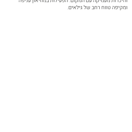
והיכרות מעמיקה עם המקום. הפעילות במוזיאון עניפה
ומקיפה טווח רחב של גילאים.