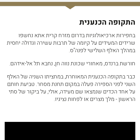
התקופה הכנענית
בחפירות ארכיאולוגיות בדרום מזרח קרית אתא נחשפו
שרידים המעידים על קיומה של תרבות עשירה וגדולה יחסית
במהלך האלף השלישי לפנה"ס.
חורשת ברנדס, מאחורי שכונת נווה חן, נחבא תל אל-אידהם.
כבר בתקופה הכנענית המאוחרת, במחציתו השניה של האלף
השני לפני הספירה פעלה במקום תחנת מסחר. טביעת חותם
על אחד הכדים שנמצאו שם מעידה, אולי, על ביקור של סתי
הראשון - מלך מצרים או לפחות נציגיו.