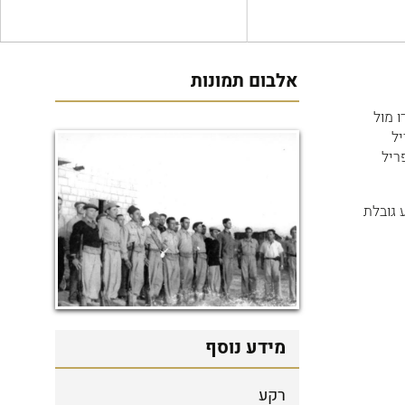
אלבום תמונות
 מול
יל
ריל
 גובלת
מידע נוסף
רקע