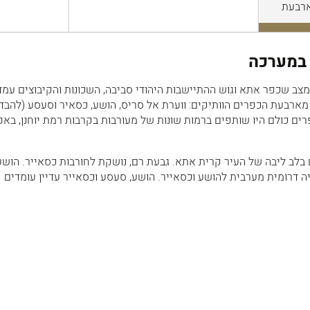
ארבעת
 במערכה
ב שכפר אתא וגוש ההתיישבות היהודי סביבה, השכונות והקיבוצים עמדו
ארבעת הכפרים הוותיקים: ווערת אל סריס, הושע, כסאיר וסעסע (להבד
ם כולם היו שותפים ברמות שונות של מעורבות בקרבות רמת יוחנן, באפ
ם בלב ליבה של העיר קרית אתא. גבעת רם, נושקת לחורבות כסאייר. הושע
 דרומית מערבית להושע וכסאייר. הושע, סעסע וכסאייר עדיין עומדים