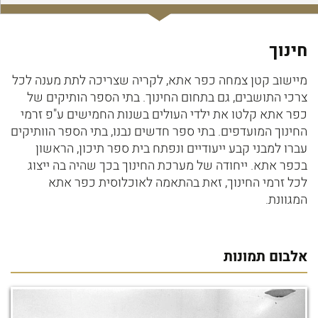
חינוך
מיישוב קטן צמחה כפר אתא, לקריה שצריכה לתת מענה לכל
צרכי התושבים, גם בתחום החינוך. בתי הספר הותיקים של
כפר אתא קלטו את ילדי העולים בשנות החמישים ע"פ זרמי
החינוך המועדפים. בתי ספר חדשים נבנו, בתי הספר הוותיקים
עברו למבני קבע ייעודיים ונפתח בית ספר תיכון, הראשון
בכפר אתא. ייחודה של מערכת החינוך בכך שהיה בה ייצוג
לכל זרמי החינוך, זאת בהתאמה לאוכלוסית כפר אתא
המגוונת.
אלבום תמונות